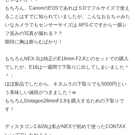
もちろん、CanonのEOSであれば５Dでフルサイズで使え
ることはすでに知られていましたが、こんなおもちゃみた
いなカメラでもセンサーサイズは APS-Cですから一眼レ
フ並みの写真が撮れる？？
期待に胸は膨らむばかり！
もちろんNEX-3は純正のE16mm F2.8とのセットでの購入
でしたが、E16は一週間で下取りに出してしまいました＾
＾；
ほぼ新品でしたから、キタムラの下取りでも5000円とい
う美味しい値段がつきました！w
もちろんDistagon28mmF2.8を購入するための下取りで
す！
ディスタゴン2.8/28は私がNEXで初めて使ったCONTAX
レンズでしたね＾＾；