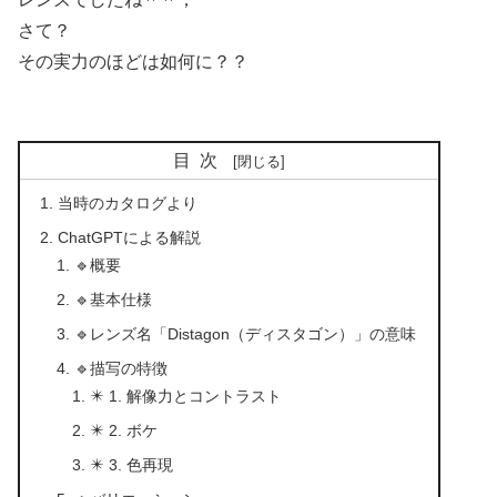
さて？
その実力のほどは如何に？？
目次
当時のカタログより
ChatGPTによる解説
🔹概要
🔹基本仕様
🔹レンズ名「Distagon（ディスタゴン）」の意味
🔹描写の特徴
✴️ 1. 解像力とコントラスト
✴️ 2. ボケ
✴️ 3. 色再現