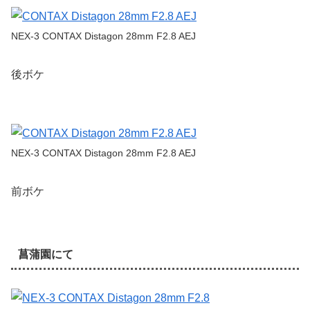
NEX-3 CONTAX Distagon 28mm F2.8 AEJ
後ボケ
NEX-3 CONTAX Distagon 28mm F2.8 AEJ
前ボケ
菖蒲園にて