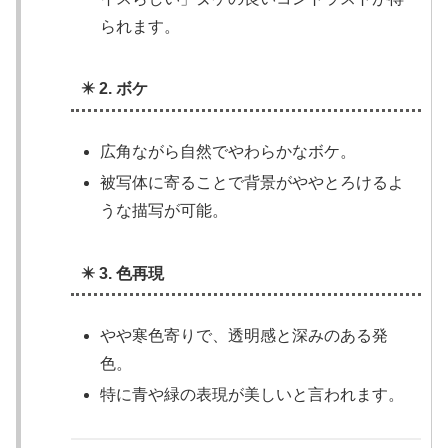
られます。
✴️ 2. ボケ
広角ながら自然でやわらかなボケ。
被写体に寄ることで背景がややとろけるよ
うな描写が可能。
✴️ 3. 色再現
やや寒色寄りで、透明感と深みのある発
色。
特に青や緑の表現が美しいと言われます。