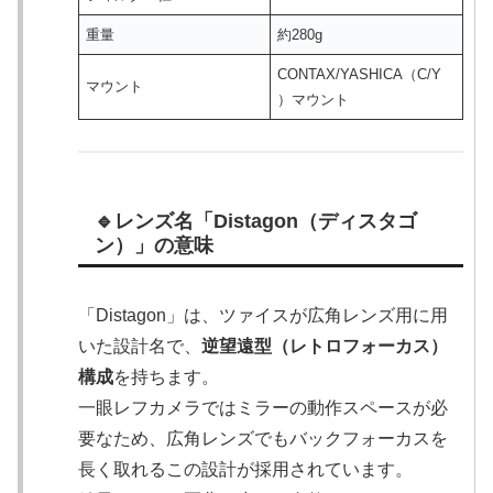
重量
約280g
CONTAX/YASHICA（C/Y
マウント
）マウント
🔹レンズ名「Distagon（ディスタゴ
ン）」の意味
「Distagon」は、ツァイスが広角レンズ用に用
いた設計名で、
逆望遠型（レトロフォーカス）
構成
を持ちます。
一眼レフカメラではミラーの動作スペースが必
要なため、広角レンズでもバックフォーカスを
長く取れるこの設計が採用されています。