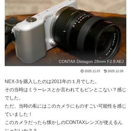
CONTAX Distagon 28mm F2.8 AEJ
2025.11.07
2025.12.05
NEX-3を購入したのは2011年の１月でした。
その当時はミラーレスとか言われてもピンとこない？感じ
でした。
ただ、当時の私にはこのカメラにものすごい可能性を感じ
ていました！
このカメラだったら懐かしのCONTAXレンズが使えるん
じゃないか？？