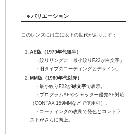
🔹バリエーション
このレンズには主に以下の世代があります：
AE版（1970年代後半）
・絞りリングに「最小絞りF22が白文字」
・旧タイプのコーティングとデザイン。
MM版（1980年代以降）
・最小絞りF22が
緑文字
で表示。
・プログラムAEやシャッター優先AE対応
（CONTAX 159MMなどで使用可）。
・コーティングの改良で発色とコントラ
ストがさらに向上。