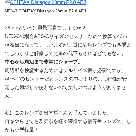
NEX-3 CONTAX Distagon 28mm F2.8 AEJ
28mmといえば風景写真でしょうか？
NEX-3の場合APS-Cサイズのセンサーなので換算で42ｍ
ｍ相当になってしまいますが、逆に広角レンズでも四隅ま
でしっかりと解像して光量の低下もそれほどでもない。
中心から周辺まで非常にシャープ。
周辺部を検証するためにはフルサイズ機が必要ですが、
APS-Cのセンサーだとレンズの中心よりのより特性が安
定した領域しか使わないので文句のつけようがありませ
ん。
私はこのレンズを出木杉くんと呼んでいました。
何をやらせても及第点を軽く獲得する優等生レンズで、し
かも小型軽量！