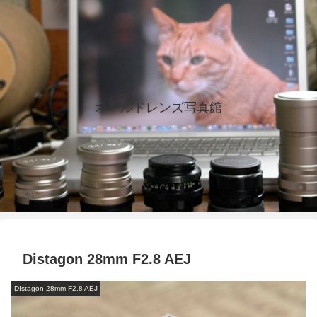
オールドレンズ写真館
Distagon 28mm F2.8 AEJ
DIstagon 28mm F2.8 AEJ