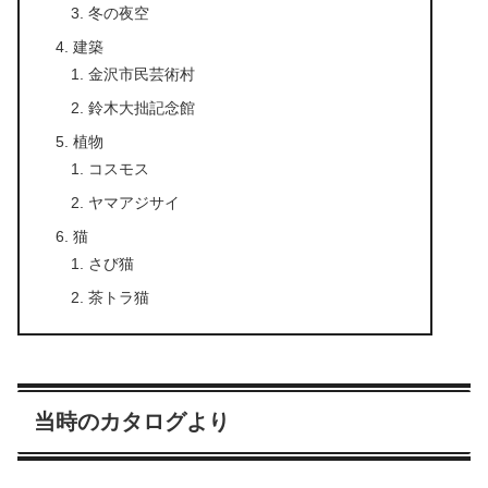
冬の夜空
建築
金沢市民芸術村
鈴木大拙記念館
植物
コスモス
ヤマアジサイ
猫
さび猫
茶トラ猫
当時のカタログより