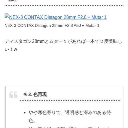
NEX-3 CONTAX Distagon 28mm F2.8 AEJ + Mutar 1
ディスタゴン28mmとムター１があれば一本で２度美味し
い！w
✴️ 3. 色再現
やや寒色寄りで、透明感と深みのある発
色。