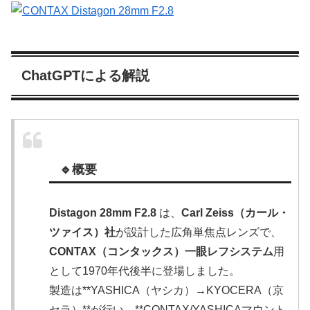
ChatGPTによる解説
🔹概要
Distagon 28mm F2.8
は、
Carl Zeiss（カール・
ツァイス）社
が設計した広角単焦点レンズで、
CONTAX（コンタックス）一眼レフシステム
用
として1970年代後半に登場しました。
製造は**YASHICA（ヤシカ）→KYOCERA（京
セラ）**が行い、**CONTAX/YASHICAマウント