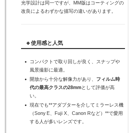
光学設計は同一ですが、MM版はコーティングの
改良によるわずかな描写の違いがあります。
🔹使用感と人気
コンパクトで取り回しが良く、スナップや
風景撮影に最適。
開放から十分な解像力があり、
フィルム時
代の最高クラスの28mm
として評価が高
い。
現在でも**アダプターを介してミラーレス機
（Sony E、Fuji X、Canon Rなど）**で愛用
する人が多いレンズです。