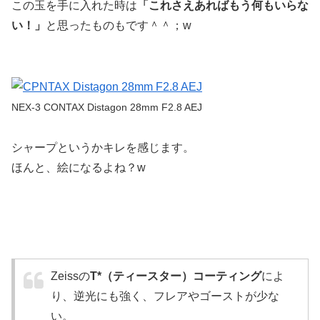
この玉を手に入れた時は
「これさえあればもう何もいらな
い！」
と思ったものもです＾＾；w
NEX-3 CONTAX Distagon 28mm F2.8 AEJ
シャープというかキレを感じます。
ほんと、絵になるよね？w
Zeissの
T*（ティースター）コーティング
によ
り、逆光にも強く、フレアやゴーストが少な
い。