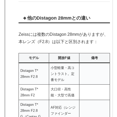
🔹他のDistagon 28mmとの違い
Zeissには複数のDistagon 28mmがありますが、
本レンズ（F2.8）は以下と区別されます：
モデル
開放F値
備考
小型軽量・高コ
Distagon T*
ントラスト。定
28mm F2.8
番モデル
Distagon T*
大口径・高性
28mm F2
能・大型で高価
Distagon T*
AF対応（レンジ
28mm F2.8
ファインダー
G（Contax G