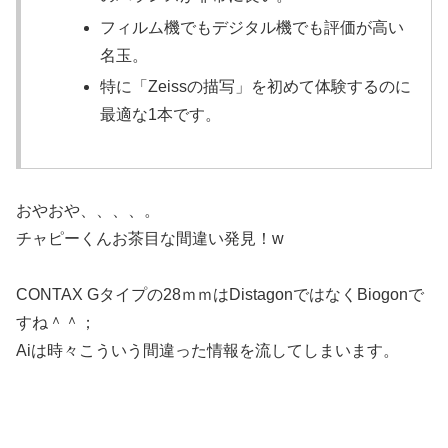
フィルム機でもデジタル機でも評価が高い
名玉。
特に「Zeissの描写」を初めて体験するのに
最適な1本です。
おやおや、、、、。
チャピーくんお茶目な間違い発見！w
CONTAX Gタイプの28ｍｍはDistagonではなくBiogonで
すね＾＾；
Aiは時々こういう間違った情報を流してしまいます。