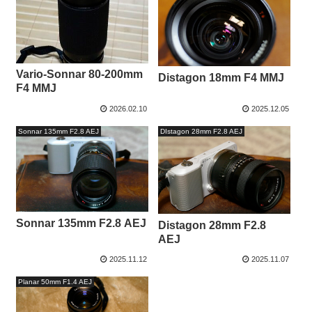
Vario-Sonnar 80-200mm
Distagon 18mm F4 MMJ
F4 MMJ
2026.02.10
2025.12.05
Sonnar 135mm F2.8 AEJ
DIstagon 28mm F2.8 AEJ
Sonnar 135mm F2.8 AEJ
Distagon 28mm F2.8
AEJ
2025.11.12
2025.11.07
Planar 50mm F1.4 AEJ