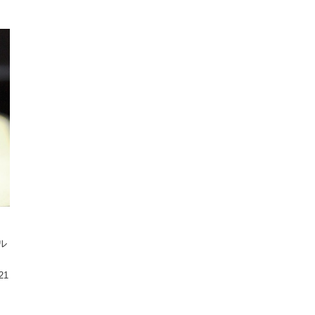
ィル
21