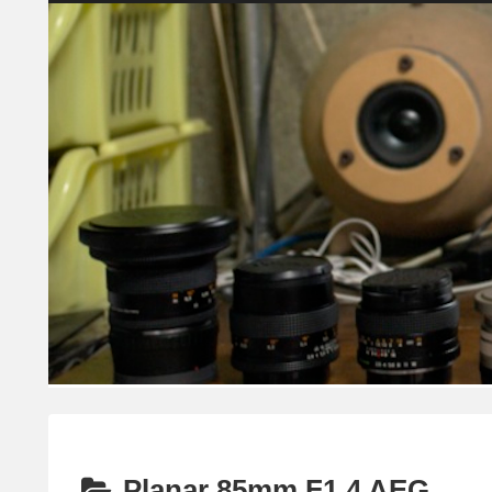
Planar 85mm F1.4 AEG